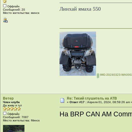
Оффлайн
Линхай ямаха 550
Сообщений: 20
Место жительства: минск
IMG-20240323-WA0002
Ветер
Re: Тихий глушитель на АТВ
Член клуба
«
Ответ #17 :
Апреля 01, 2024, 08:59:26 am 
Да живу я тут
На BRP CAN AM Comm
Оффлайн
Сообщений: 7087
Место жительства: Минск