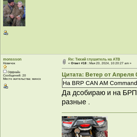
monssson
Re: Тихий глушитель на АТВ
Новичок
«
Ответ #18 :
Мая 20, 2024, 10:20:27 am »
Оффлайн
Цитата: Ветер от Апреля 0
Сообщений: 20
Место жительства: минск
На BRP CAN AM Commande
Да дсобираю и на БРП
разные .