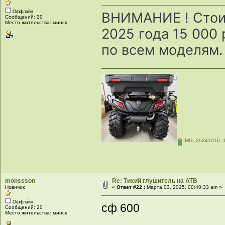
Оффлайн
ВНИМАНИЕ ! Стоим
Сообщений: 20
Место жительства: минск
2025 года 15 000 
по всем моделям.
IMG_20241016_1
monssson
Re: Тихий глушитель на АТВ
Новичок
«
Ответ #22 :
Марта 03, 2025, 00:40:33 am »
Оффлайн
сф 600
Сообщений: 20
Место жительства: минск