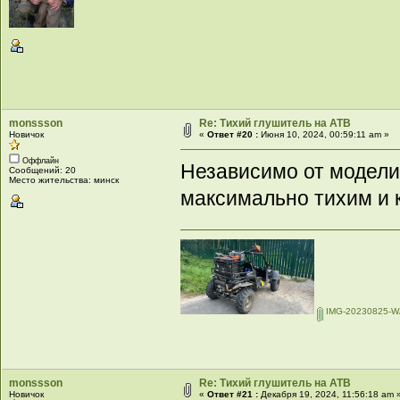
monssson
Re: Тихий глушитель на АТВ
Новичок
«
Ответ #20 :
Июня 10, 2024, 00:59:11 am »
Оффлайн
Независимо от модели
Сообщений: 20
Место жительства: минск
максимально тихим и
IMG-20230825-W
monssson
Re: Тихий глушитель на АТВ
Новичок
«
Ответ #21 :
Декабря 19, 2024, 11:56:18 am 