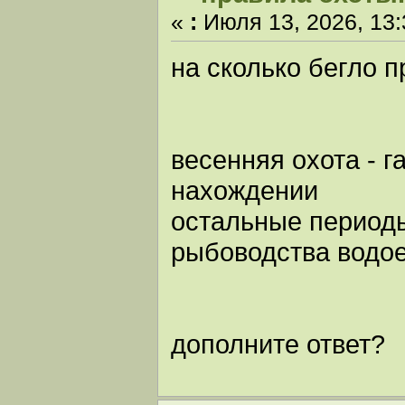
«
:
Июля 13, 2026, 13:
на сколько бегло п
весенняя охота - 
нахождении
остальные периоды
рыбоводства водо
дополните ответ?