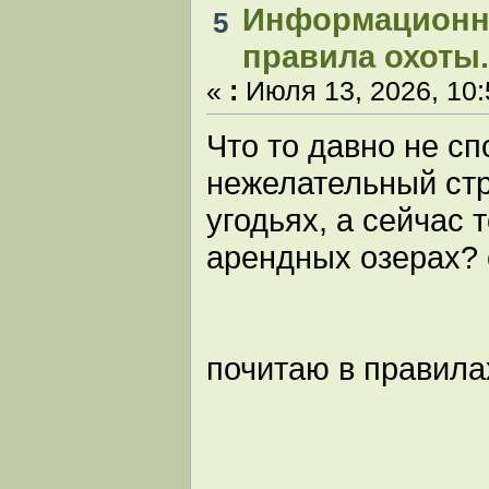
Информационн
5
правила охоты.
«
:
Июля 13, 2026, 10:
Что то давно не с
нежелательный ст
угодьях, а сейчас 
арендных озерах? 
почитаю в правила