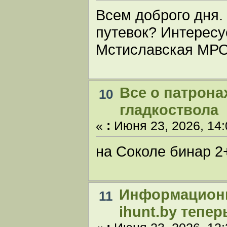
Всем доброго дня.
путевок? Интересу
Мстиславская МР
Все о патрона
10
гладкоствола
«
:
Июня 23, 2026, 14:
на Соколе бинар 2+
Информацион
11
ihunt.by тепе