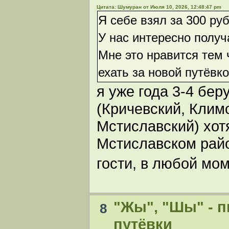
Цитата: Шумуран от Июля 10, 2026, 12:48:47 pm
Я себе взял за 300 ру
У нас интересно получа
Мне это нравится тем 
ехать за новой путёвко
я уже года 3-4 бе
(Кричевский, Клим
Мстиславский) хот
Мстиславском райо
гости, в любой мо
"Жы", "Шы" - п
8
путёвки