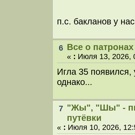
п.с. бакланов у на
Все о патронах
6
«
:
Июля 13, 2026, 
Игла 35 появился,
однако...
"Жы", "Шы" - п
7
путёвки
«
:
Июля 10, 2026, 12: