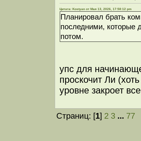
Цитата: Kostyan от Мая 13, 2026, 17:58:12 pm
Планировал брать ком
последними, которые 
потом.
упс для начинающе
проскочит Ли (хоть
уровне закроет вс
Страниц: [
1
]
2
3
...
77