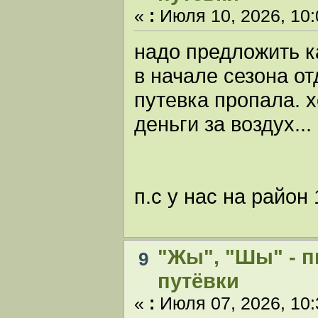
«
:
Июля 10, 2026, 10:
надо предложить ка
в начале сезона от
путевка пропала. 
деньги за воздух... :
п.с у нас на район
"Жы", "Шы" - п
9
путёвки
«
:
Июля 07, 2026, 10: