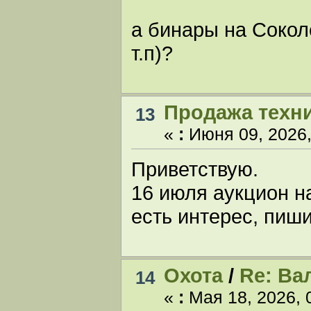
а бинары на Сокол
т.п)?
Продажа техн
13
«
:
Июня 09, 2026,
Приветствую.
16 июля аукцион на
есть интерес, пиши
Охота
/
Re: Ва
14
«
:
Мая 18, 2026, 