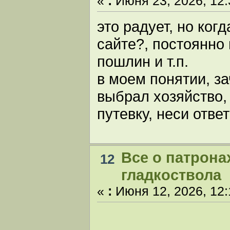
«
:
Июня 23, 2026, 12:
это радует, но ког
сайте?, постоянно
пошлин и т.п.
в моем понятии, за
выбрал хозяйство,
путевку, неси отв
Все о патрона
12
гладкоствола
«
:
Июня 12, 2026, 12: