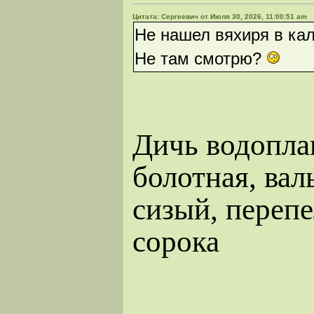
Цитата: Сергеевич от Июля 30, 2026, 11:00:51 am
Не нашел вяхиря в кал
Не там смотрю?
Дичь водопла
болотная, ва
сизый, перепе
сорока