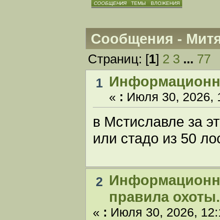
СООБЩЕНИЯ
ТЕМЫ
ВЛОЖЕНИЯ
Сообщения - Мит
Страниц: [
1
]
2
3
...
77
Информационн
1
«
:
Июля 30, 2026, 
в Мстиславле за эт
или стадо из 50 ло
Информационн
2
правила охоты.
«
:
Июля 30, 2026, 12: