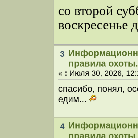
со второй суб
воскресенье д
Информационн
3
правила охоты.
«
:
Июля 30, 2026, 12:
спасибо, понял, ос
едим...
Информационн
4
правила охоты.