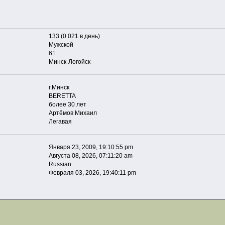
133 (0.021 в день)
Мужской
61
Минск-Логойск
г.Минск
BERETTA
более 30 лет
Артёмов Михаил
Легавая
Января 23, 2009, 19:10:55 pm
Августа 08, 2026, 07:11:20 am
Russian
Февраля 03, 2026, 19:40:11 pm