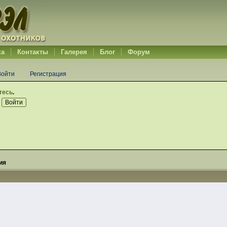
ка
Контакты
Галерея
Блог
Форум
Войти
Регистрация
тесь
.
ия