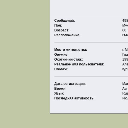
Сообщений:
498
Пол:
Му
Возраст:
60
Расположение:
г.М
Место жительства:
г. 
Оружие:
Гла
Охотничий стаж:
199
Реальное имя пользователя:
Ал
Собаки:
кур
Дата регистрации:
Мая
Время:
Авг
Язык:
Rus
Последняя активность:
Июл