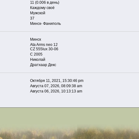
11 (0.006 в день)
Каждому своё
Мужской
37
Минск- Фаниполь
Минск
Ata Arms neo 12
CZ 555lux 30-06
С 2005
Николай
Дратхаар Декс
Октября 11, 2021, 15:30:46 pm
Августа 07, 2026, 08:09:38 am
Августа 06, 2026, 10:13:13 am