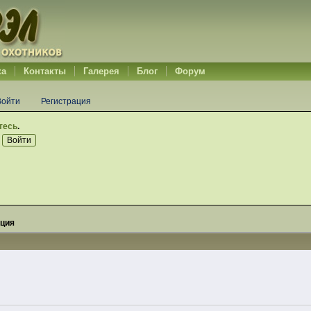
ка
Контакты
Галерея
Блог
Форум
Войти
Регистрация
тесь
.
ция