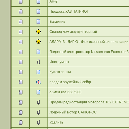
АН-2
Продажа УАЗ ПАТРИОТ
Багажник
Свинец лом аккумуляторный
АЛАРМ-3 - ДАРЮ - блок охранной сигнализации 
Лодочный электромотор Nissamaran Ecomotor 3
Инструмент
Куплю сошки
продам оружейный сейф
обмен ява 638 5-00
Продам радиостанции Моторола T82 EXTREME
Лодочный мотор САЛЮТ-ЭС
Удалить