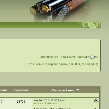
Подписаться на RSS/XML рассылку
Открыть PDA версию сайта (для КПК, телефонов)
ветов
Просмотров
Последний ответ
Мая 20, 2025, 17:56:13 pm
7
13775
от
Serge_Lazarevich
Февраля 09, 2025, 13:42:19 pm