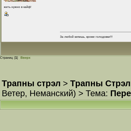
жить нужно в кайф!
За любой кипишь, кроме голодовки!!!
Страниц: [
1
]
Вверх
Трапны стрэл
>
Трапны Стрэл
Ветер
,
Неманский
) >
Тема:
Пере