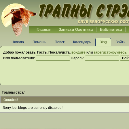
Главная
Записки Охотника
Библиотека
Начало
Помощь
Поиск
Календарь
Blog
Войти
Добро пожаловать,
Гость
. Пожалуйста,
войдите
или
зарегистрируйтесь
.
Имя пользователя:
Пароль:
Трапны стрэл
Ошибка!
Sorry, but blogs are currently disabled!