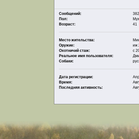
Сообщений:
382
Пол:
Му
Возраст:
41
Место жительства:
Ми
Оружие:
иж 
Охотничий стаж:
с 2
Реальное имя пользователя:
Дм
Собаки:
рус
Дата регистрации:
Апр
Время:
Авг
Последняя активность:
Авг