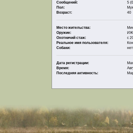
Сообщений:
5 (
Пол:
Му
Возраст:
40
Место жительства:
Ми
Оружие:
ИЖ-
Охотничий стаж:
c 2
Реальное имя пользователя:
Ко
Собаки:
не
Дата регистрации:
Мая
Время:
Авг
Последняя активность:
Мар