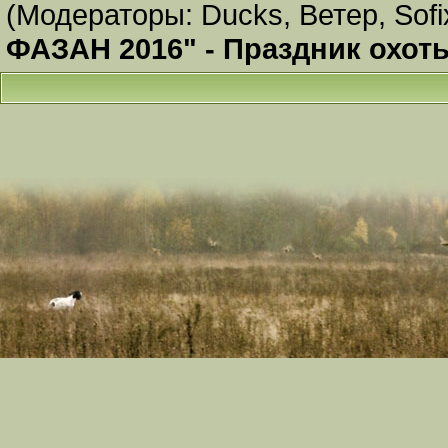
(Модераторы:
Ducks
,
Ветер
,
Sofi
ФАЗАН 2016" - Праздник охот