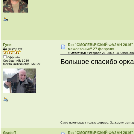
Гуви
Re: "СМОЛЕВИЧСКИЙ ФАЗАН 2016" -
Да живу я тут
межсезонья!! 27 февраля
«
Ответ #68 :
Февраля 28, 2016, 11:05:04 am
Оффлайн
Большое спасибо орка
Сообщений: 1036
Место жительства: Минск
Само приплывает только дерьмо. За жемчугом на
Gradoff
Re: "СМОЛЕВИЧСКИЙ ФАЗАН 2016" -