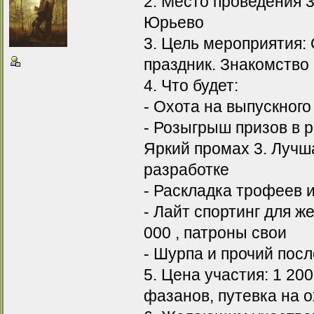
2. Место проведения 3
Юрьево
3. Цель мероприятия:
праздник. Знакомство 
4. Что будет:
- Охота на выпускног
- Розыгрыш призов в 
Яркий промах 3. Лучша
разработке
- Раскладка трофеев 
- Лайт спортинг для 
000 , патроны свои
- Шурпа и прочий пос
5. Цена участия: 1 200
фазанов, путевка на о