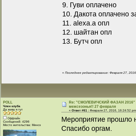
9. Гуви оплачено
10. Дакота оплачено з
11. alexa.a опл
12. шайтан опл
13. Бутч опл
«
Последнее редактирование: Февраля 27, 2016,
POLL
Re: "СМОЛЕВИЧСКИЙ ФАЗАН 2016" -
Член клуба
межсезонья!! 27 февраля
Да живу я тут
«
Ответ #61 :
Февраля 27, 2016, 16:24:52 pm
Мероприятие прошло н
Оффлайн
Сообщений: 4296
Место жительства: Минск
Спасибо оргам.