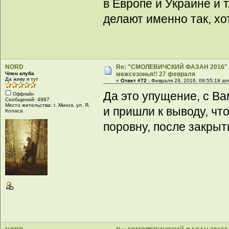
в Европе и Украине и 
делают именно так, хо
NORD
Re: "СМОЛЕВИЧСКИЙ ФАЗАН 2016" -
Член клуба
межсезонья!! 27 февраля
Да живу я тут
«
Ответ #72 :
Февраля 29, 2016, 09:55:19 am
Да это упущение, с Ва
Оффлайн
Сообщений: 4987
Место жительства: г. Минск, ул. Я.
и пришли к выводу, чт
Коласа
поровну, после закрыт