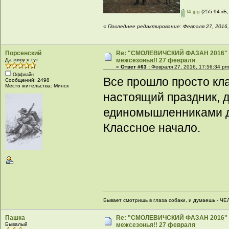
f4.jpg
(255.94 кБ,
«
Последнее редактирование: Февраля 27, 2016, 
Порсенский
Re: "СМОЛЕВИЧСКИЙ ФАЗАН 2016" -
Да живу я тут
межсезонья!! 27 февраля
«
Ответ #63 :
Февраля 27, 2016, 17:56:34 pm
Оффлайн
Все прошло просто кла
Сообщений: 2498
Место жительства: Минск
настоящий праздник, 
единомышленниками д
Классное начало.
Бывает смотришь в глаза собаки, и думаешь - ЧЕ
Пашка
Re: "СМОЛЕВИЧСКИЙ ФАЗАН 2016" -
Бывалый
межсезонья!! 27 февраля