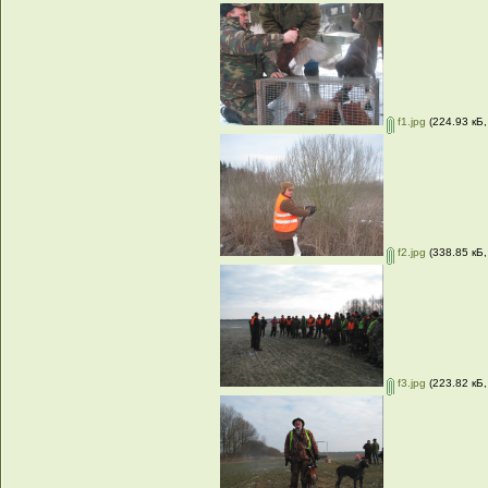
f1.jpg
(224.93 кБ,
f2.jpg
(338.85 кБ,
f3.jpg
(223.82 кБ,