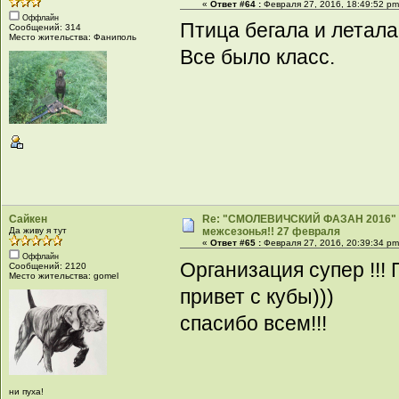
«
Ответ #64 :
Февраля 27, 2016, 18:49:52 pm
Оффлайн
Птица бегала и летала
Сообщений: 314
Место жительства: Фаниполь
Все было класс.
Сайкен
Re: "СМОЛЕВИЧСКИЙ ФАЗАН 2016" -
Да живу я тут
межсезонья!! 27 февраля
«
Ответ #65 :
Февраля 27, 2016, 20:39:34 pm
Оффлайн
Организация супер !!! 
Сообщений: 2120
Место жительства: gomel
привет с кубы)))
спасибо всем!!!
ни пуха!