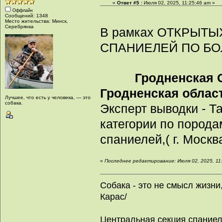
«
Ответ #5 :
Июля 02, 2025, 11:25:46 am »
Оффлайн
Сообщений: 1348
Место жительства: Минск,
Серебрянка
В рамках ОТКРЫТ
СПАНИЕЛЕЙ ПО 
Гродненская 
Гродненская область
Лучшее, что есть у человека, — это
собака.
Эксперт выводки - Т
категории по порода
спаниелей,( г. Москв
«
Последнее редактирование: Июля 02, 2025, 11:
Собака - это не смысл жизни
Карас/
Центральная секция спание