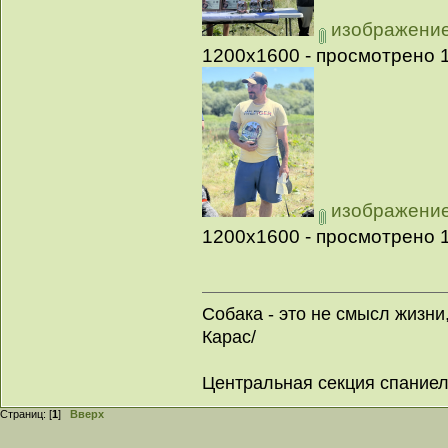
изображение_
1200x1600 - просмотрено 1
изображение_
1200x1600 - просмотрено 1
Собака - это не смысл жизни
Карас/
Центральная секция спание
Страниц: [
1
]
Вверх