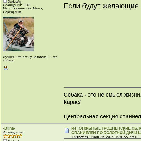
Оффлайн
Если будут желающие 
Сообщений: 1348
Место жительства: Минск,
Серебрянка
Лучшее, что есть у человека, — это
собака.
Собака - это не смысл жизни
Карас/
Центральная секция спание
-Duha-
Re: ОТКРЫТЫЕ ГРОДНЕНСКИЕ ОБ
Да живу я тут
СПАНИЕЛЕЙ ПО БОЛОТНОЙ ДИЧИ Щ
«
Ответ #4 :
Июня 25, 2025, 19:01:27 pm »