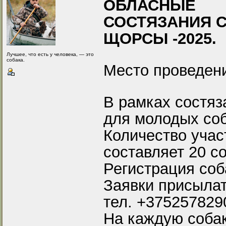
ОБЛАСНЫЕ
СОСТЯЗАНИЯ 
ЩОРСЫ -2025.
Лучшее, что есть у человека, — это
собака.
Место проведени
В рамках состяз
для молодых соб
Количество учас
составляет 20 со
Регистрация соб
Заявки присылать
тел. +375257829
На каждую соба