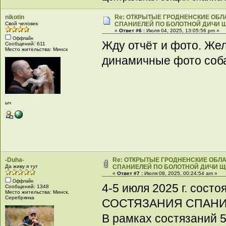
nikotin
Re: ОТКРЫТЫЕ ГРОДНЕНСКИЕ ОБ
Свой человек
СПАНИЕЛЕЙ ПО БОЛОТНОЙ ДИЧИ Щ
«
Ответ #6 :
Июля 04, 2025, 13:05:56 pm »
Оффлайн
Жду отчёт и фото. Же
Сообщений: 611
Место жительства: Минск
динамичные фото собак
ыч
-Duha-
Re: ОТКРЫТЫЕ ГРОДНЕНСКИЕ ОБ
Да живу я тут
СПАНИЕЛЕЙ ПО БОЛОТНОЙ ДИЧИ Щ
«
Ответ #7 :
Июля 08, 2025, 00:24:54 am »
Оффлайн
4-5 июля 2025 г. с
Сообщений: 1348
Место жительства: Минск,
Серебрянка
СОСТЯЗАНИЯ СПАНИ
В рамках состязаний 