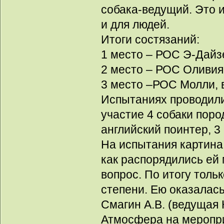
собака-ведущий. Это 
и для людей.
Итоги состязаний:
1 место – РОС Э-Дайзер
2 место – РОС Оливия, 
3 место –РОС Молли, вл
Испытаниях проводили
участие 4 собаки поро
английский поинтер, 3
На испытания картина
как распорядились ей 
вопрос. По итогу тольк
степени. Ею оказалась
Смагин А.В. (ведущая 
Атмосфера на меропр