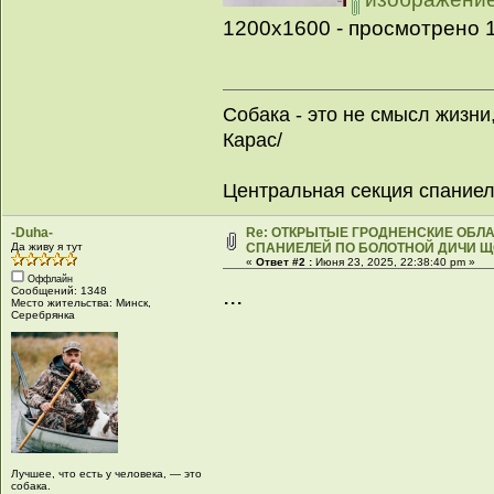
1200x1600 - просмотрено 1
Собака - это не смысл жизни
Карас/
Центральная секция спание
-Duha-
Re: ОТКРЫТЫЕ ГРОДНЕНСКИЕ ОБ
Да живу я тут
СПАНИЕЛЕЙ ПО БОЛОТНОЙ ДИЧИ Щ
«
Ответ #2 :
Июня 23, 2025, 22:38:40 pm »
Оффлайн
...
Сообщений: 1348
Место жительства: Минск,
Серебрянка
Лучшее, что есть у человека, — это
собака.