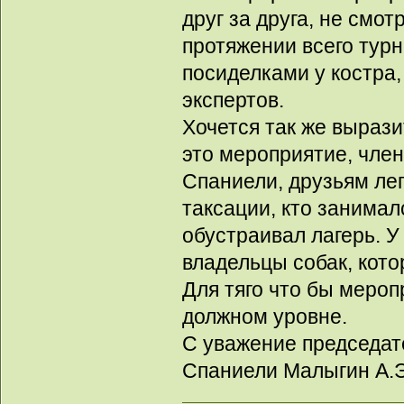
друг за друга, не смо
протяжении всего турн
посиделками у костра,
экспертов.
Хочется так же вырази
это мероприятие, чл
Спаниели, друзьям лег
таксации, кто занимал
обустраивал лагерь. У
владельцы собак, кото
Для тяго что бы мероп
должном уровне.
С уважение председа
Спаниели Малыгин А.