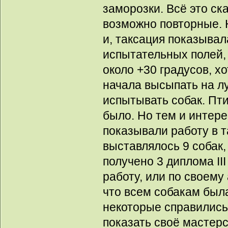
заморозки. Всё это ск
возможно повторные. 
и, таксация показывал
испытательных полей,
около +30 градусов, х
начала высыпать на лу
испытывать собак. Пт
было. Но тем и интере
показывали работу в 
выставлялось 9 собак,
получено 3 диплома II
работу, или по своему
что всем собакам был
некоторые справились
показать своё мастер