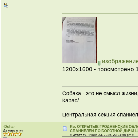
изображение_
1200x1600 - просмотрено 1
Собака - это не смысл жизни
Карас/
Центральная секция спание
-Duha-
Re: ОТКРЫТЫЕ ГРОДНЕНСКИЕ ОБ
Да живу я тут
СПАНИЕЛЕЙ ПО БОЛОТНОЙ ДИЧИ Щ
«
Ответ #3 :
Июня 23, 2025, 23:24:56 pm »