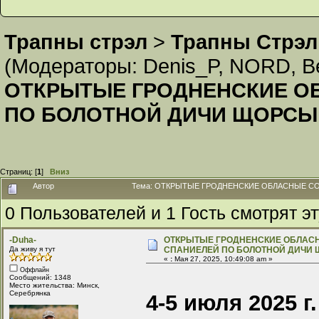
Трапны стрэл
>
Трапны Стрэл
(Модераторы:
Denis_P
,
NORD
,
В
ОТКРЫТЫЕ ГРОДНЕНСКИЕ О
ПО БОЛОТНОЙ ДИЧИ ЩОРСЫ 
Страниц: [
1
]
Вниз
Автор
Тема: ОТКРЫТЫЕ ГРОДНЕНСКИЕ ОБЛАСНЫЕ СОС
0 Пользователей и 1 Гость смотрят эт
-Duha-
ОТКРЫТЫЕ ГРОДНЕНСКИЕ ОБЛАС
Да живу я тут
СПАНИЕЛЕЙ ПО БОЛОТНОЙ ДИЧИ 
«
:
Мая 27, 2025, 10:49:08 am »
Оффлайн
Сообщений: 1348
Место жительства: Минск,
Серебрянка
4-5 июля 2025