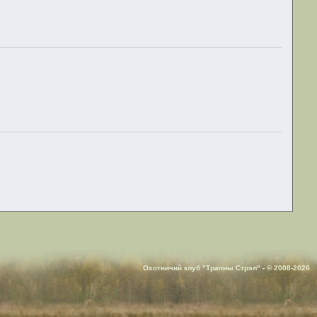
Охотничий клуб "Трапны Стрэл" - © 2008-2026