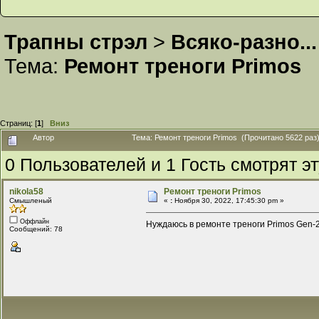
Трапны стрэл
>
Всяко-разно...
Тема:
Ремонт треноги Primos
Страниц: [
1
]
Вниз
Автор
Тема: Ремонт треноги Primos (Прочитано 5622 раз
0 Пользователей и 1 Гость смотрят эт
nikola58
Ремонт треноги Primos
Смышленый
«
:
Ноября 30, 2022, 17:45:30 pm »
Оффлайн
Нуждаюсь в ремонте треноги Primos Gen-2,
Сообщений: 78