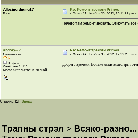
Allesinordnung17
Re: Ремонт треноги Primos
Гость
«
Ответ #1 :
Ноября 30, 2022, 19:11:33 pm »
Нечего там ремонтировать. Открутить все
andrey-77
Re: Ремонт треноги Primos
Смышленый
«
Ответ #2 :
Ноября 30, 2022, 19:32:27 pm »
Оффлайн
Доброго времени. Если не найдёте мастера, гото
Сообщений: 115
Место жительства: п. Лесной
Страниц: [
1
]
Вверх
Трапны стрэл
>
Всяко-разно...