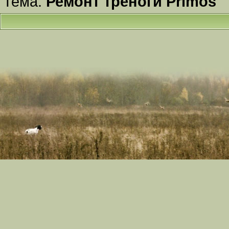
Тема:
Ремонт треноги Primos