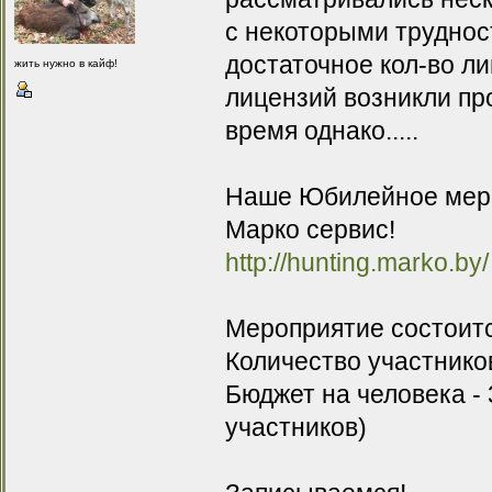
с некоторыми труднос
достаточное кол-во ли
жить нужно в кайф!
лицензий возникли про
время однако.....
Наше Юбилейное меро
Марко сервис!
http://hunting.marko.by/
Мероприятие состоится
Количество участников
Бюджет на человека - 
участников)