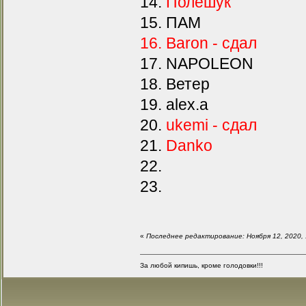
14.
Полешук
15. ПАМ
16. Baron - сдал
17. NAPOLEON
18. Ветер
19. alex.a
20.
ukemi - сдал
21.
Danko
22.
23.
«
Последнее редактирование: Ноября 12, 2020,
За любой кипишь, кроме голодовки!!!