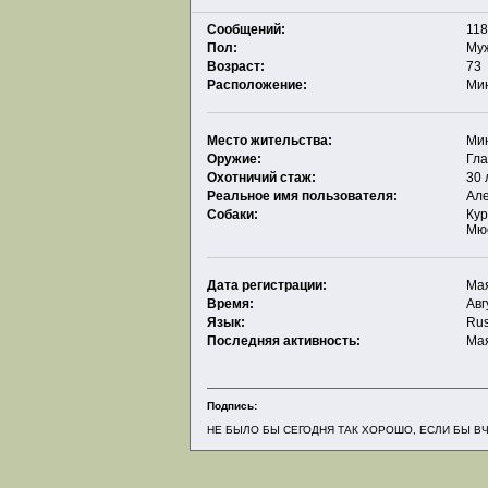
Сообщений:
118
Пол:
Му
Возраст:
73
Расположение:
Ми
Место жительства:
Ми
Оружие:
Гла
Охотничий стаж:
30 
Реальное имя пользователя:
Ал
Собаки:
Ку
Мю
Дата регистрации:
Мая
Время:
Авг
Язык:
Rus
Последняя активность:
Мая
Подпись:
НЕ БЫЛО БЫ СЕГОДНЯ ТАК ХОРОШО, ЕСЛИ БЫ В