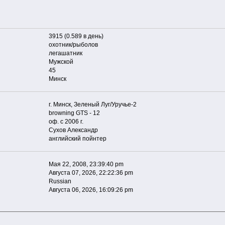
3915 (0.589 в день)
охотник/рыболов
легашатник
Мужской
45
Минск
г. Минск, Зеленый Луг/Уручье-2
browning GTS - 12
оф. с 2006 г.
Сухов Александр
английский пойнтер
Мая 22, 2008, 23:39:40 pm
Августа 07, 2026, 22:22:36 pm
Russian
Августа 06, 2026, 16:09:26 pm