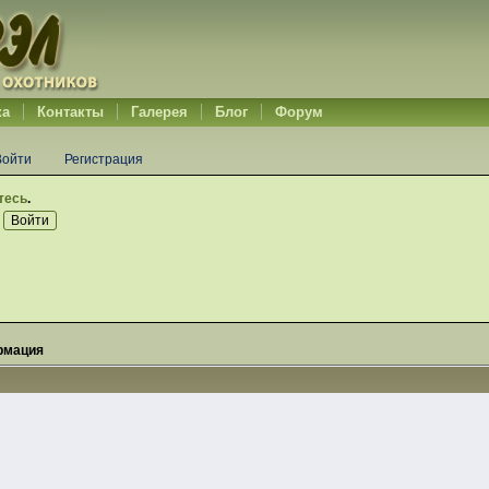
ка
Контакты
Галерея
Блог
Форум
Войти
Регистрация
тесь
.
рмация