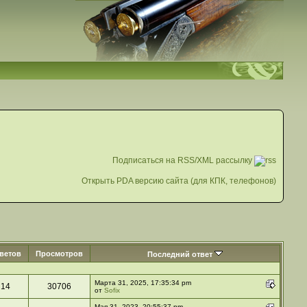
Подписаться на RSS/XML рассылку
Открыть PDA версию сайта (для КПК, телефонов)
ветов
Просмотров
Последний ответ
Марта 31, 2025, 17:35:34 pm
14
30706
от
Sofix
Мая 31, 2023, 20:55:37 pm