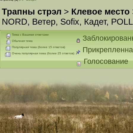
Трапны стрэл
>
Клевое место
NORD
,
Ветер
,
Sofix
,
Кадет
,
POLL
Тема с Вашими ответами
Заблокирован
Обычная тема
Популярная тема (более 15 ответов)
Прикрепленна
Очень популярная тема (более 25 ответов)
Голосование