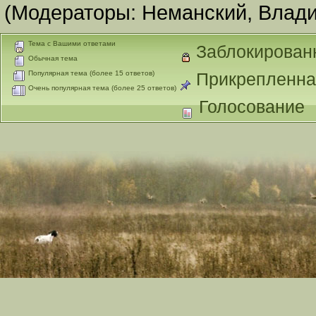
(Модераторы:
Неманский
,
Влади
Тема с Вашими ответами
Заблокирован
Обычная тема
Популярная тема (более 15 ответов)
Прикрепленна
Очень популярная тема (более 25 ответов)
Голосование