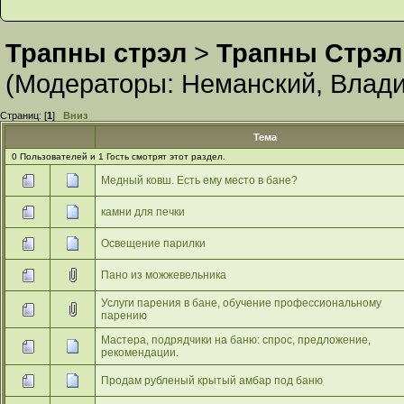
Трапны стрэл
>
Трапны Стрэл
(Модераторы:
Неманский
,
Влади
Страниц: [
1
]
Вниз
Тема
0 Пользователей и 1 Гость смотрят этот раздел.
Медный ковш. Есть ему место в бане?
камни для печки
Освещение парилки
Пано из можжевельника
Услуги парения в бане, обучение профессиональному
парению
Мастера, подрядчики на баню: спрос, предложение,
рекомендации.
Продам рубленый крытый амбар под баню