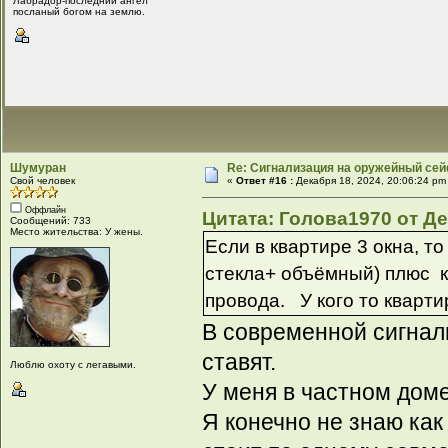
Лабрадор-последний ангел
посланый богом на землю.
Шумуран
Re: Сигнализация на оружейный сей
Свой человек
«
Ответ #16 :
Декабря 18, 2024, 20:06:24 pm
Оффлайн
Цитата: Голова1970 от Де
Сообщений: 733
Место жительства: У жены.
Если в квартире 3 окна, т
стекла+ объёмный) плюс к
провода. У кого то кварт
В современной сигнали
ставят.
Люблю охоту с легавыми.
У меня в частном доме 
Я конечно не знаю как