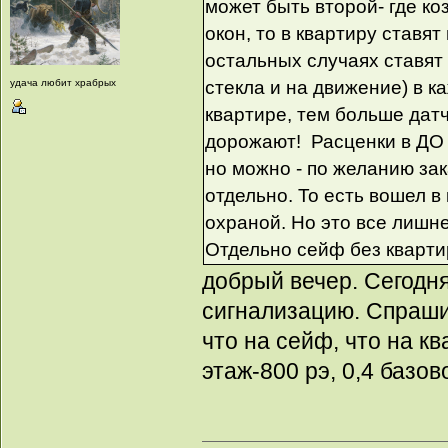
может быть второй- где ко
окон, то в квартиру ставя
остальных случаях ставят
стекла и на движение) в 
удача любит храбрых
квартире, тем больше дат
дорожают! Расценки в ДО 
но можно - по желанию за
отдельно. То есть вошел в
охраной. Но это все лишне
Отдельно сейф без квартир
добрый вечер. Сегодня
сигнализацию. Спраши
что на сейф, что на к
этаж-800 рэ, 0,4 базо