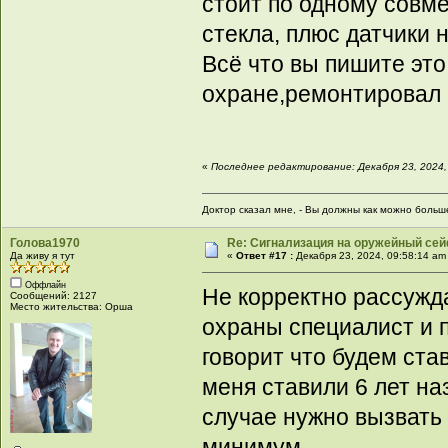
стоит по одному совм
стекла, плюс датчики 
Всё что вы пишите это
охране,ремонтировал
«
Последнее редактирование: Декабря 23, 2024,
Доктор сказал мне, - Вы должны как можно больше 
Голова1970
Re: Сигнализация на оружейный сей
Да живу я тут
«
Ответ #17 :
Декабря 23, 2024, 09:58:14 am
Оффлайн
Не корректно рассуждат
Сообщений: 2127
Место жительства: Орша
охраны специалист и 
говорит что будем ста
меня ставили 6 лет на
случае нужно вызвать
минимум.