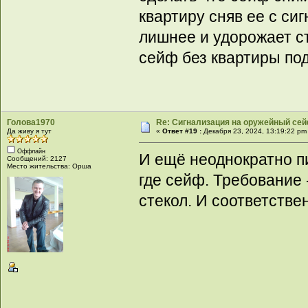
квартиру сняв ее с си
лишнее и удорожает с
сейф без квартиры под 
Голова1970
Re: Сигнализация на оружейный сей
Да живу я тут
«
Ответ #19 :
Декабря 23, 2024, 13:19:22 pm
Оффлайн
И ещё неоднократно пи
Сообщений: 2127
Место жительства: Орша
где сейф. Требование 
стекол. И соответстве