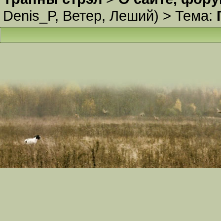
Denis_P
,
Ветер
,
Леший
) >
Тема: