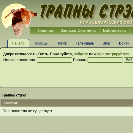
Главная
Записки Охотника
Библиотека
Начало
Помощь
Поиск
Календарь
Blog
Войти
Добро пожаловать,
Гость
. Пожалуйста,
войдите
или
зарегистрируйтесь
.
Имя пользователя:
Пароль:
Трапны стрэл
Ошибка!
Пользователя не существует.