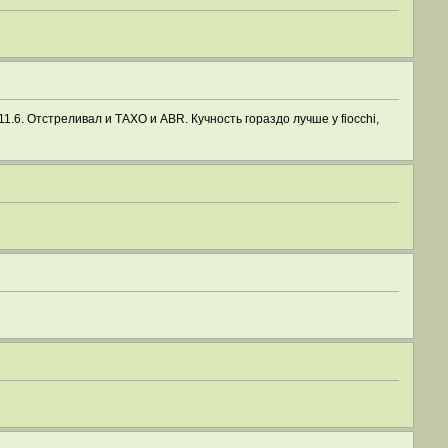
1.6. Отстреливал и ТАХО и АВR. Кучность гораздо лучше у fiocchi,