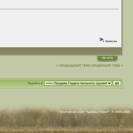
Записан
ПЕЧАТЬ
« предыдущая тема
следующая тема »
Перейти в:
Охотничий клуб "Трапны Стрэл" - © 2008-2026