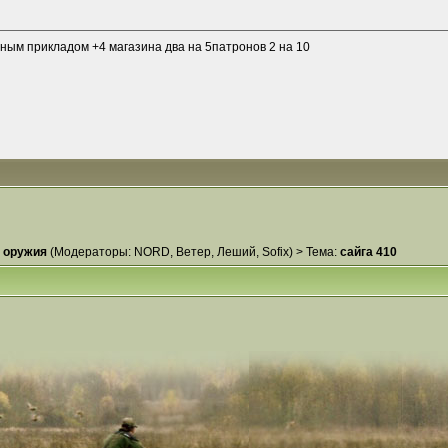
дным прикладом +4 магазина два на 5патронов 2 на 10
 оружия
(Модераторы:
NORD
,
Ветер
,
Леший
,
Sofix
) >
Тема:
сайга 410