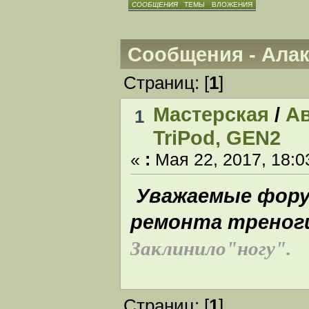
СООБЩЕНИЯ
ТЕМЫ
ВЛОЖЕНИЯ
Сообщения - Ала
Страниц: [
1
]
Мастерская
/
Ав
1
TriPod, GEN2
«
:
Мая 22, 2017, 18:0
Уважаемые фору
ремонта треног
Заклинило"ногу".
Страниц: [
1
]