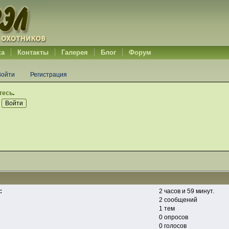
ка
Контакты
Галерея
Блог
Форум
Войти
Регистрация
тесь
.
:
2 часов и 59 минут.
2 сообщений
1 тем
0 опросов
0 голосов