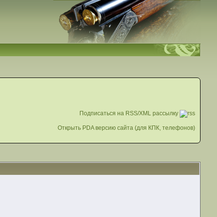
Подписаться на RSS/XML рассылку
Открыть PDA версию сайта (для КПК, телефонов)