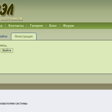
ка
Контакты
Галерея
Блог
Форум
Войти
Регистрация
тесь
.
ьзователям системы