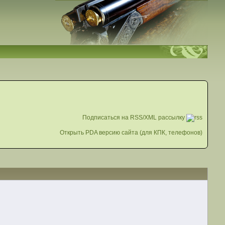
Подписаться на RSS/XML рассылку
Открыть PDA версию сайта (для КПК, телефонов)