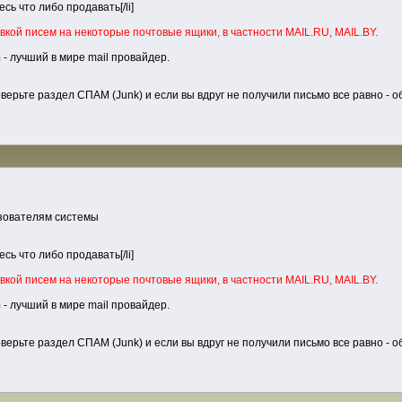
ь что либо продавать[/li]
кой писем на некоторые почтовые ящики, в частности MAIL.RU, MAIL.BY.
m
- лучший в мире mail провайдер.
оверьте раздел СПАМ (Junk) и если вы вдруг не получили письмо все равно - 
ьзователям системы
ь что либо продавать[/li]
кой писем на некоторые почтовые ящики, в частности MAIL.RU, MAIL.BY.
m
- лучший в мире mail провайдер.
оверьте раздел СПАМ (Junk) и если вы вдруг не получили письмо все равно - 