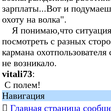
зарплаты...Вот и подумае
охоту на волка".
Я понимаю,что ситуация 
посмотреть с разных сторо
кармана охотпользователя
не возникало.
vitali73
:
С полем!
Навигация

Главная страница сообщ