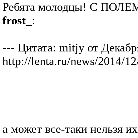
Ребята молодцы! С ПОЛЕМ!
frost_
:
--- Цитата: mitjy от Декабр
http://lenta.ru/news/2014/12
а может все-таки нельзя их