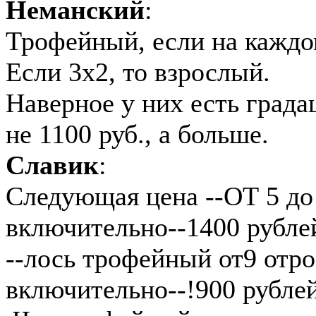
Неманский
:
Трофейный, если на каждом
Если 3х2, то взрослый.
Наверное у них есть града
не 1100 руб., а больше.
Славик
:
Следующая цена --ОТ 5 до
включительно--1400 рубле
--лось трофейный от9 отро
включительно--!900 рублей