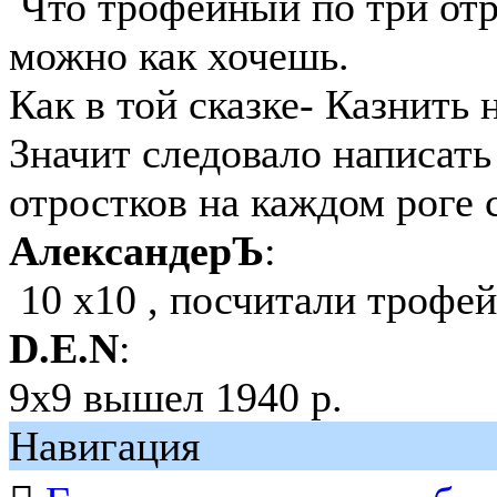
Что трофейный по три отро
можно как хочешь.
Как в той сказке- Казнить 
Значит следовало написать
отростков на каждом роге
АлександерЪ
:
10 x10 , посчитали трофе
D.E.N
:
9х9 вышел 1940 р.
Навигация