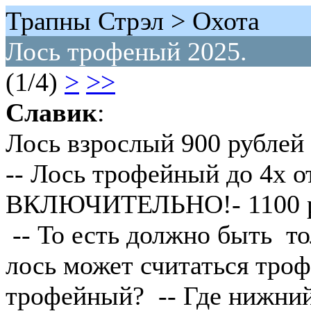
Трапны Стрэл > Охота
Лось трофеный 2025.
(1/4)
>
>>
Славик
:
Лось взрослый 900 рублей
-- Лось трофейный до 4х о
ВКЛЮЧИТЕЛЬНО!- 1100 р
-- То есть должно быть то
лось может считаться тро
трофейный? -- Где нижний