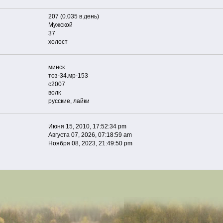
207 (0.035 в день)
Мужской
37
холост
минск
тоз-34.мр-153
с2007
волк
русские, лайки
Июня 15, 2010, 17:52:34 pm
Августа 07, 2026, 07:18:59 am
Ноября 08, 2023, 21:49:50 pm