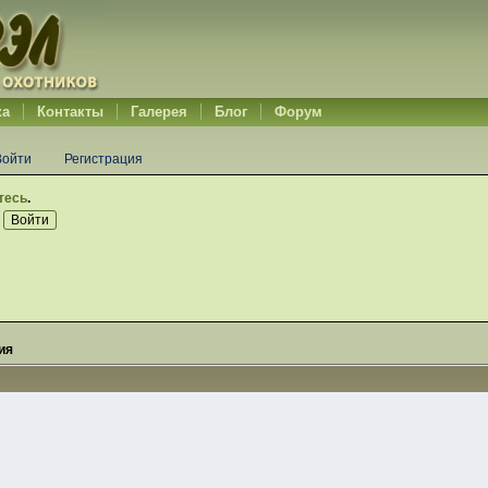
ка
Контакты
Галерея
Блог
Форум
Войти
Регистрация
тесь
.
ия