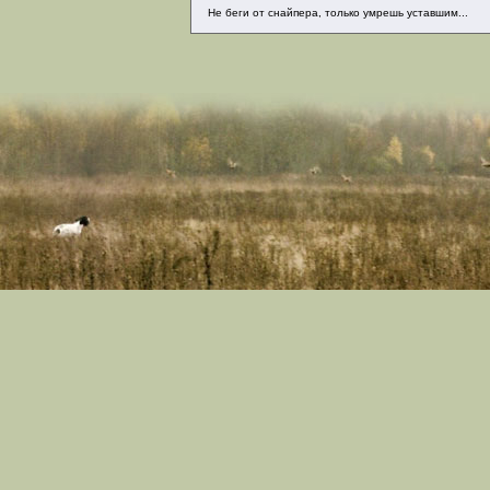
Не беги от снайпера, только умрешь уставшим...