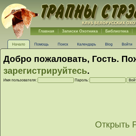
Главная
Записки Охотника
Библиотека
Начало
Помощь
Поиск
Календарь
Blog
Войти
Добро пожаловать,
Гость
. По
зарегистрируйтесь
.
Имя пользователя:
Пароль:
Открыть 