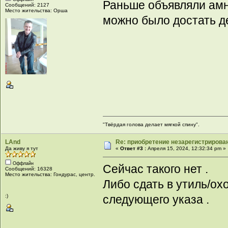
Раньше объявляли амни
Сообщений: 2127
Место жительства: Орша
можно было достать д
"Твёрдая голова делает мягкой спину".
LAnd
Re: приобретение незарегистрирова
Да живу я тут
«
Ответ #3 :
Апреля 15, 2024, 12:32:34 pm »
Оффлайн
Сейчас такого нет .
Сообщений: 16328
Место жительства: Гондурас, центр.
Либо сдать в утиль/ох
:)
следующего указа .