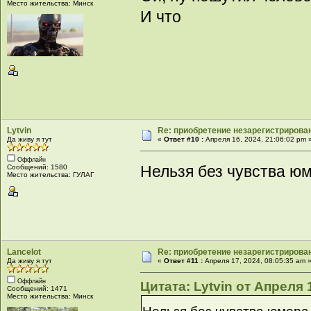
Место жительства: Минск
И что
Lytvin
Re: приобретение незарегистрирова
Да живу я тут
«
Ответ #10 :
Апреля 16, 2024, 21:06:02 pm 
Оффлайн
Нельзя без чувства ю
Сообщений: 1580
Место жительства: ГУЛАГ
Lancelot
Re: приобретение незарегистрирова
Да живу я тут
«
Ответ #11 :
Апреля 17, 2024, 08:05:35 am 
Оффлайн
Цитата: Lytvin от Апреля 
Сообщений: 1471
Место жительства: Минск