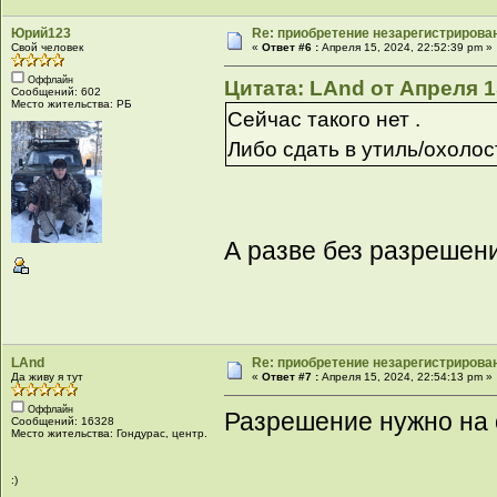
Юрий123
Re: приобретение незарегистрирова
Свой человек
«
Ответ #6 :
Апреля 15, 2024, 22:52:39 pm »
Оффлайн
Цитата: LAnd от Апреля 15
Сообщений: 602
Место жительства: РБ
Сейчас такого нет .
Либо сдать в утиль/охолос
А разве без разрешен
LAnd
Re: приобретение незарегистрирова
Да живу я тут
«
Ответ #7 :
Апреля 15, 2024, 22:54:13 pm »
Оффлайн
Разрешение нужно на 
Сообщений: 16328
Место жительства: Гондурас, центр.
:)