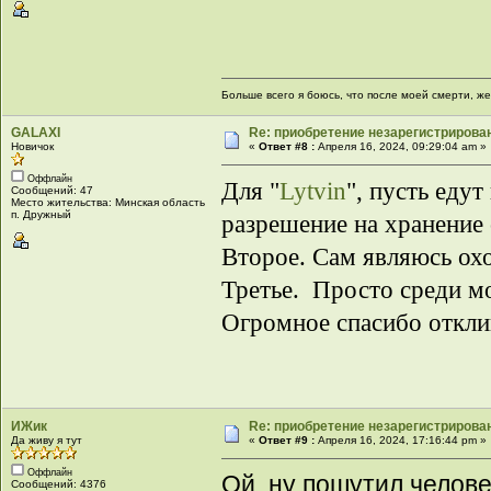
Больше всего я боюсь, что после моей смерти, же
GALAXI
Re: приобретение незарегистрирова
Новичок
«
Ответ #8 :
Апреля 16, 2024, 09:29:04 am »
Оффлайн
Для "
Lytvin
", пусть еду
Сообщений: 47
Место жительства: Минская область
п. Дружный
разрешение на хранение 
Второе. Сам являюсь ох
Третье. Просто среди мо
Огромное спасибо откл
ИЖик
Re: приобретение незарегистрирова
Да живу я тут
«
Ответ #9 :
Апреля 16, 2024, 17:16:44 pm »
Оффлайн
Ой, ну пошутил челове
Сообщений: 4376