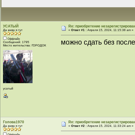
УСАТЫЙ
Re: приобретение незарегистрирова
Да живу я тут
«
Ответ #1 :
Апреля 15, 2024, 11:15:38 am »
Оффлайн
можно сдать без посл
Сообщений: 1795
Место жительства: ГОРОДОК
усатый
Голова1970
Re: приобретение незарегистрирова
Да живу я тут
«
Ответ #2 :
Апреля 15, 2024, 11:33:24 am »
Оффлайн