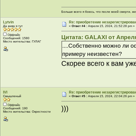
Больше всего я боюсь, что после моей смерти, же
Lytvin
Re: приобретение незарегистрирова
Да живу я тут
«
Ответ #4 :
Апреля 15, 2024, 21:52:28 pm »
Оффлайн
Цитата: GALAXI от Апреля
Сообщений: 1580
Место жительства: ГУЛАГ
....Собственно можно ли 
примеру неизвестен?
Скорее всего к вам уже
IVI
Re: приобретение незарегистрирова
Смышленый
«
Ответ #5 :
Апреля 15, 2024, 22:04:26 pm »
Оффлайн
)))
Сообщений: 190
Место жительства: Окрестности