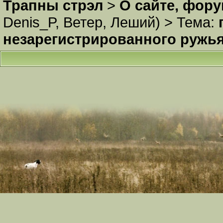
Трапны стрэл
>
О сайте, фор
Denis_P
,
Ветер
,
Леший
) >
Тема:
незарегистрированного ружья