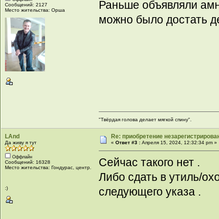
Раньше объявляли амни
Сообщений: 2127
Место жительства: Орша
можно было достать д
"Твёрдая голова делает мягкой спину".
LAnd
Re: приобретение незарегистрирова
Да живу я тут
«
Ответ #3 :
Апреля 15, 2024, 12:32:34 pm »
Оффлайн
Сейчас такого нет .
Сообщений: 16328
Место жительства: Гондурас, центр.
Либо сдать в утиль/ох
:)
следующего указа .