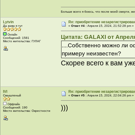
Больше всего я боюсь, что после моей смерти, же
Lytvin
Re: приобретение незарегистрирова
Да живу я тут
«
Ответ #4 :
Апреля 15, 2024, 21:52:28 pm »
Онлайн
Цитата: GALAXI от Апреля
Сообщений: 1581
Место жительства: ГУЛАГ
....Собственно можно ли 
примеру неизвестен?
Скорее всего к вам уже
IVI
Re: приобретение незарегистрирова
Смышленый
«
Ответ #5 :
Апреля 15, 2024, 22:04:26 pm »
Оффлайн
)))
Сообщений: 190
Место жительства: Окрестности