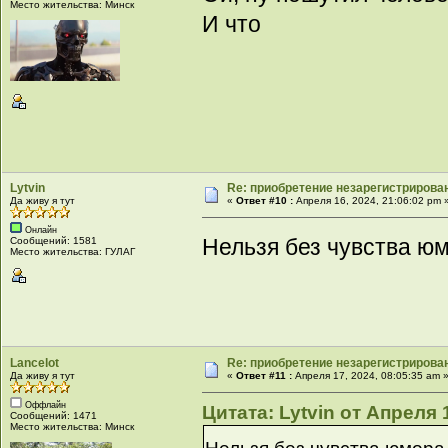
Место жительства: Минск
И что
Lytvin
Re: приобретение незарегистрирова
Да живу я тут
«
Ответ #10 :
Апреля 16, 2024, 21:06:02 pm 
Онлайн
Нельзя без чувства ю
Сообщений: 1581
Место жительства: ГУЛАГ
Lancelot
Re: приобретение незарегистрирова
Да живу я тут
«
Ответ #11 :
Апреля 17, 2024, 08:05:35 am 
Оффлайн
Цитата: Lytvin от Апреля 
Сообщений: 1471
Место жительства: Минск