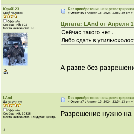
Юрий123
Re: приобретение незарегистрирова
Свой человек
«
Ответ #6 :
Апреля 15, 2024, 22:52:39 pm »
Оффлайн
Цитата: LAnd от Апреля 15
Сообщений: 602
Место жительства: РБ
Сейчас такого нет .
Либо сдать в утиль/охолос
А разве без разрешен
LAnd
Re: приобретение незарегистрирова
Да живу я тут
«
Ответ #7 :
Апреля 15, 2024, 22:54:13 pm »
Оффлайн
Разрешение нужно на 
Сообщений: 16328
Место жительства: Гондурас, центр.
:)