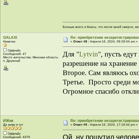
Больше всего я боюсь, что после моей смерти, же
GALAXI
Re: приобретение незарегистрирова
Новичок
«
Ответ #8 :
Апреля 16, 2024, 09:29:04 am »
Оффлайн
Для "
Lytvin
", пусть еду
Сообщений: 47
Место жительства: Минская область
п. Дружный
разрешение на хранение 
Второе. Сам являюсь ох
Третье. Просто среди мо
Огромное спасибо откл
ИЖик
Re: приобретение незарегистрирова
Да живу я тут
«
Ответ #9 :
Апреля 16, 2024, 17:16:44 pm »
Оффлайн
Ой, ну пошутил челове
Сообщений: 4376