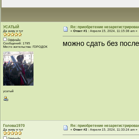
УСАТЫЙ
Re: приобретение незарегистрирова
Да живу я тут
«
Ответ #1 :
Апреля 15, 2024, 11:15:38 am »
Оффлайн
можно сдать без посл
Сообщений: 1795
Место жительства: ГОРОДОК
усатый
Голова1970
Re: приобретение незарегистрирова
Да живу я тут
«
Ответ #2 :
Апреля 15, 2024, 11:33:24 am »
Оффлайн