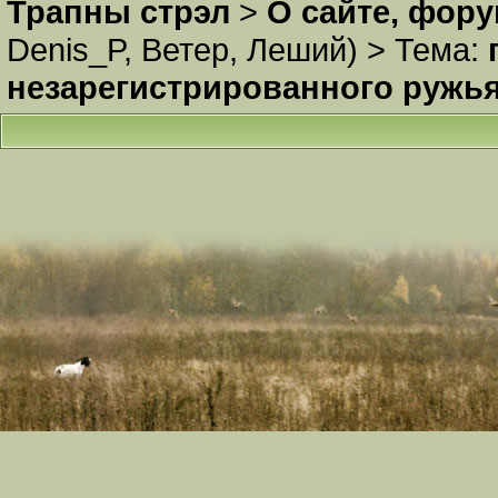
Трапны стрэл
>
О сайте, фор
Denis_P
,
Ветер
,
Леший
) >
Тема:
незарегистрированного ружья