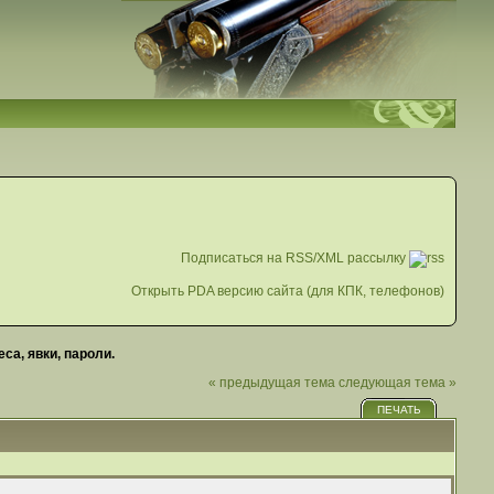
Подписаться на RSS/XML рассылку
Открыть PDA версию сайта (для КПК, телефонов)
са, явки, пароли.
« предыдущая тема
следующая тема »
ПЕЧАТЬ