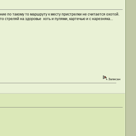
ие по такому то маршруту к месту пристрелки не считается охотой.
 стреляй на здоровье хоть и пулями, картечью и с нарезняка...
Записан