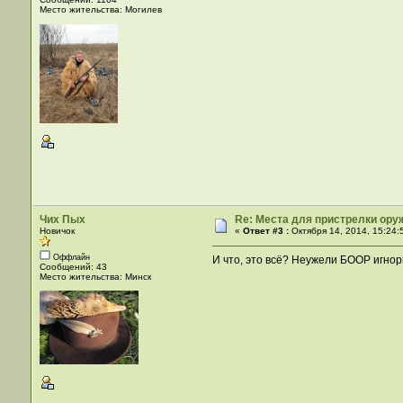
Место жительства: Могилев
Чих Пых
Re: Места для пристрелки оруж
Новичок
«
Ответ #3 :
Октября 14, 2014, 15:24:
Оффлайн
И что, это всё? Неужели БООР игно
Сообщений: 43
Место жительства: Минск