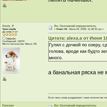
Denis_P
Re: Охотничий определитель
Член клуба
«
Ответ #6 :
Июня 18, 2008, 11:38:53 am »
Да живу я тут
Цитата: alexa.a от Июня 1
Оффлайн
Сообщений: 16876
Гулял с дочкой по озеру, 
Место жительства: Минск, РБ
голова, вроде как будто з
много.
а банальная ряска не 
Если твои слова раздражают такое количество люд
Forester
Re: Охотничий определитель