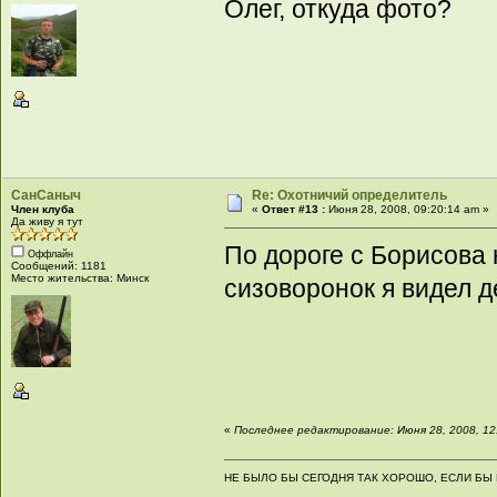
Олег, откуда фото?
СанСаныч
Re: Охотничий определитель
Член клуба
«
Ответ #13 :
Июня 28, 2008, 09:20:14 am »
Да живу я тут
По дороге с Борисова 
Оффлайн
Сообщений: 1181
Место жительства: Минск
сизоворонок я видел 
«
Последнее редактирование: Июня 28, 2008, 1
НЕ БЫЛО БЫ СЕГОДНЯ ТАК ХОРОШО, ЕСЛИ БЫ