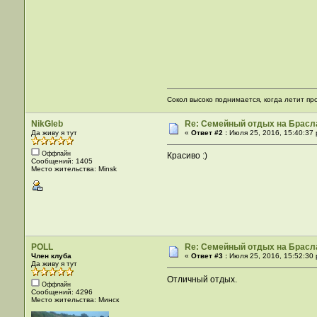
Сокол высоко поднимается, когда летит пр
NikGleb
Re: Семейный отдых на Брасла
Да живу я тут
«
Ответ #2 :
Июля 25, 2016, 15:40:37 
Оффлайн
Красиво :)
Сообщений: 1405
Место жительства: Minsk
POLL
Re: Семейный отдых на Брасла
Член клуба
«
Ответ #3 :
Июля 25, 2016, 15:52:30 
Да живу я тут
Отличный отдых.
Оффлайн
Сообщений: 4296
Место жительства: Минск