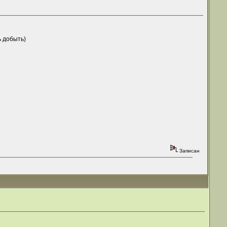
ь добыть)
Записан