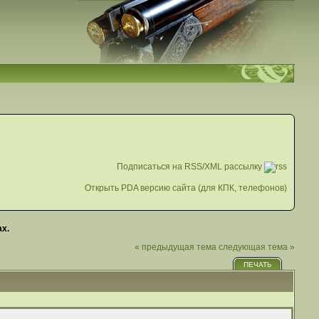
Подписаться на RSS/XML рассылку
Открыть PDA версию сайта (для КПК, телефонов)
х.
« предыдущая тема
следующая тема »
ПЕЧАТЬ