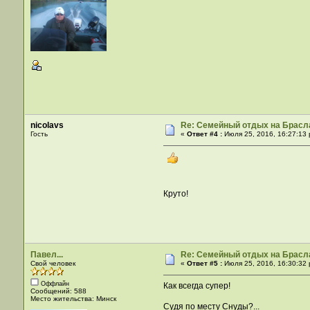
nicolavs
Re: Семейный отдых на Брасла
Гость
«
Ответ #4 :
Июля 25, 2016, 16:27:13 
Круто!
Павел...
Re: Семейный отдых на Брасла
Свой человек
«
Ответ #5 :
Июля 25, 2016, 16:30:32 
Оффлайн
Как всегда супер!
Сообщений: 588
Место жительства: Минск
Судя по месту Снуды?...