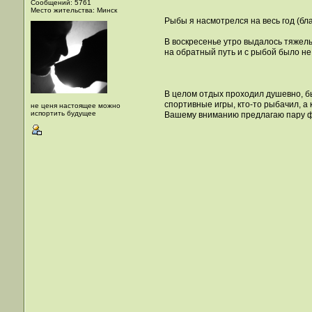
Сообщений: 5761
Место жительства: Минск
Рыбы я насмотрелся на весь год (бла
В воскресенье утро выдалось тяжелы
на обратный путь и с рыбой было не
В целом отдых проходил душевно, бы
спортивные игры, кто-то рыбачил, а 
не ценя настоящее можно
испортить будущее
Вашему вниманию предлагаю пару ф