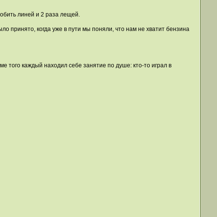
робить линей и 2 раза лещей.
о принято, когда уже в пути мы поняли, что нам не хватит бензина
е того каждый находил себе занятие по душе: кто-то играл в