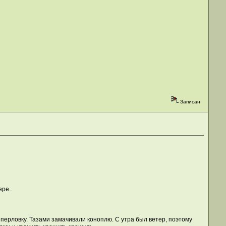
Записан
ере..
 перловку. Тазами замачивали коноплю. С утра был ветер, поэтому