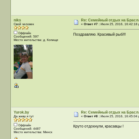
niks
Re: Семейный отдых на Брасла
Свой человек
«
Ответ #7 :
Июля 25, 2016, 16:42:18 
Оффлайн
Поздравляю. Красивый рыб!!!
Сообщений: 597
Место жительства: д. Копище
Yurok.by
Re: Семейный отдых на Брасла
Да живу я тут
«
Ответ #8 :
Июля 25, 2016, 16:45:04 
Оффлайн
Круто отдохнули, красавцы !
Сообщений: 4487
Место жительства: Минск