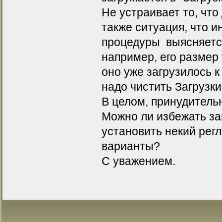
Не устраивает то, чт
также ситуация, что и
процедуры выясняется,
например, его размер 
оно уже загрузилось к
надо чистить Загрузки
В целом, принудительна
Можно ли избежать за
установить некий рег
варианты?
С уважением.