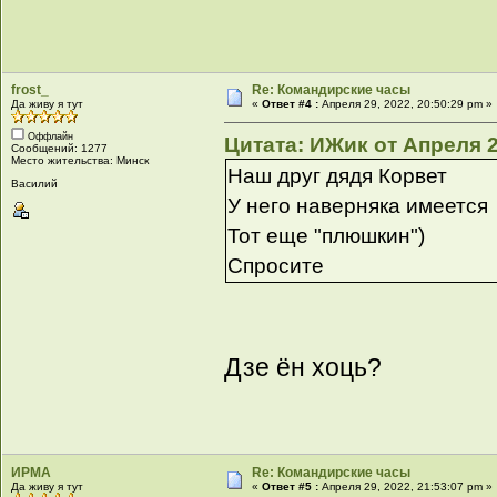
frost_
Re: Командирские часы
Да живу я тут
«
Ответ #4 :
Апреля 29, 2022, 20:50:29 pm »
Оффлайн
Цитата: ИЖик от Апреля 2
Сообщений: 1277
Место жительства: Минск
Наш друг дядя Корвет
Василий
У него наверняка имеется
Тот еще "плюшкин")
Спросите
Дзе ён хоць?
ИРМА
Re: Командирские часы
Да живу я тут
«
Ответ #5 :
Апреля 29, 2022, 21:53:07 pm »