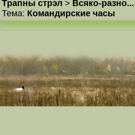
Трапны стрэл
>
Всяко-разно...
Тема:
Командирские часы