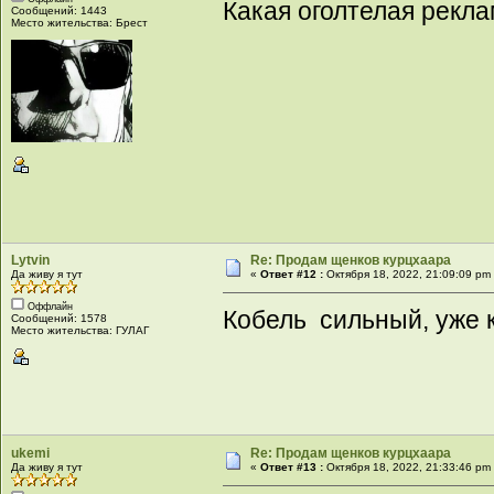
Какая оголтелая рек
Сообщений: 1443
Место жительства: Брест
Lytvin
Re: Продам щенков курцхаара
Да живу я тут
«
Ответ #12 :
Октября 18, 2022, 21:09:09 pm
Оффлайн
Кобель сильный, уже 
Сообщений: 1578
Место жительства: ГУЛАГ
ukemi
Re: Продам щенков курцхаара
Да живу я тут
«
Ответ #13 :
Октября 18, 2022, 21:33:46 pm