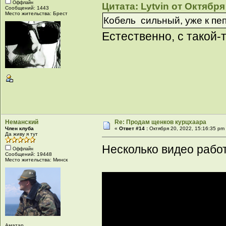
Оффлайн
Цитата: Lytvin от Октября
Сообщений: 1443
Место жительства: Брест
Кобель сильный, уже к пе
Естественно, с такой-
Неманский
Re: Продам щенков курцхаара
Член клуба
«
Ответ #14 :
Октября 20, 2022, 15:16:35 pm
Да живу я тут
Несколько видео работ
Оффлайн
Сообщений: 19448
Место жительства: Минск
Аматар