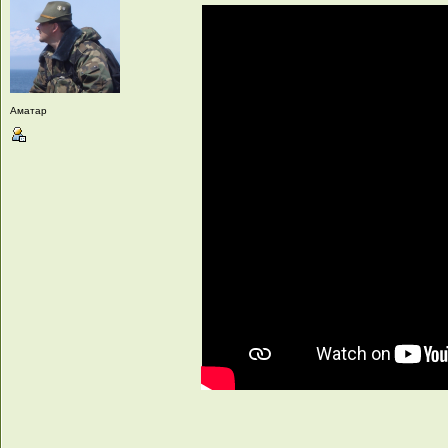
Аматар