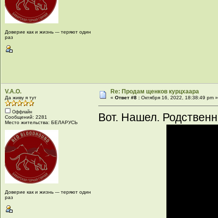
Доверие как и жизнь --- теряют один
раз
V.A.O.
Re: Продам щенков курцхаара
Да живу я тут
«
Ответ #8 :
Октября 16, 2022, 18:38:49 pm 
Оффлайн
Вот. Нашел. Родственн
Сообщений: 2281
Место жительства: БЕЛАРУСЬ
Доверие как и жизнь --- теряют один
раз