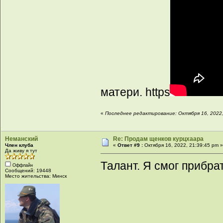
матери. https
«
Последнее редактирование: Октября 16, 2022,
Неманский
Re: Продам щенков курцхаара
Член клуба
«
Ответ #9 :
Октября 16, 2022, 21:39:45 pm 
Да живу я тут
Талант. Я смог прибрат
Оффлайн
Сообщений: 19448
Место жительства: Минск