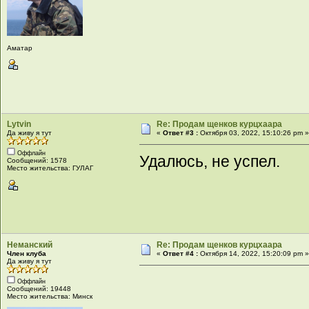
Аматар
Lytvin
Re: Продам щенков курцхаара
Да живу я тут
«
Ответ #3 :
Октября 03, 2022, 15:10:26 pm 
Оффлайн
Удалюсь, не успел.
Сообщений: 1578
Место жительства: ГУЛАГ
Неманский
Re: Продам щенков курцхаара
Член клуба
«
Ответ #4 :
Октября 14, 2022, 15:20:09 pm 
Да живу я тут
Оффлайн
Сообщений: 19448
Место жительства: Минск