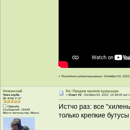
«
Последнее редактирование: Октября 03, 2022,
Неманский
Re: Продам щенков курцхаара
Член клуба
«
Ответ #2 :
Октября 03, 2022, 10:39:00 am 
Да живу я тут
Истчо раз: все "хиле
Оффлайн
Сообщений: 19448
Место жительства: Минск
только крепкие бутусы