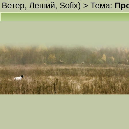
Ветер
,
Леший
,
Sofix
) >
Тема:
Пр