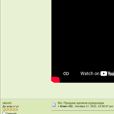
ukemi
Re: Продам щенков курцхаара
Да живу я тут
«
Ответ #11 :
Октября 17, 2022, 15:56:57 pm
Оффлайн