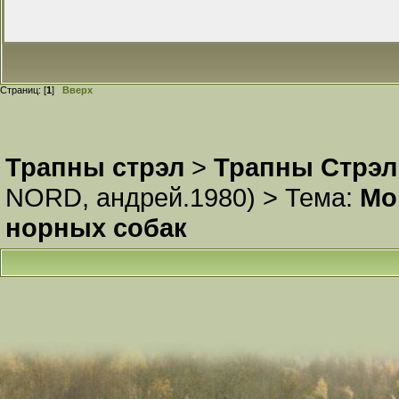
Страниц: [
1
]
Вверх
Трапны стрэл
>
Трапны Стрэл
NORD
,
андрей.1980
) >
Тема:
Мо
норных собак