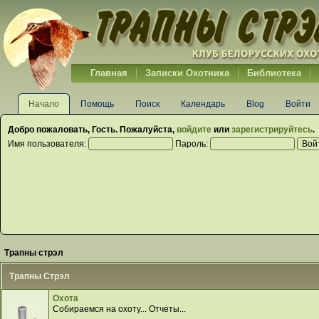
Главная
Записки Охотника
Библиотека
Начало
Помощь
Поиск
Календарь
Blog
Войти
Добро пожаловать,
Гость
. Пожалуйста,
войдите
или
зарегистрируйтесь
.
Имя пользователя:
Пароль:
Трапны стрэл
Трапны Стрэл
Охота
Собираемся на охоту... Отчеты...