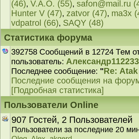
(46)
,
V.A.O. (55)
,
safon@mail.ru (
Hunter V (47)
,
zatvor (47)
,
ma3x (
vdpatrol (66)
,
SAQY (48)
Статистика форума
392758 Сообщений в 12724 Тем о
пользователь:
Александр11223
Последнее сообщение:
"
Re: Ata
Последние сообщения на фору
[Подробная статистика]
Пользователи Online
907 Гостей, 2 Пользователей
Пользователи за последние 20 мин
,
Oleg_Alex
akgerd