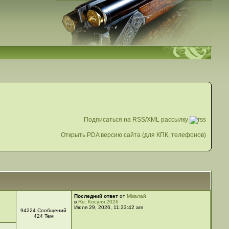
Подписаться на RSS/XML рассылку
Открыть PDA версию сайта (для КПК, телефонов)
Последний ответ
от
Мікалай
в
Re: Косуля 2026
Июля 29, 2026, 11:33:42 am
94224 Сообщений
424 Тем