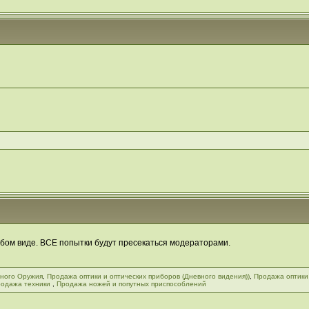
бом виде. ВСЕ попытки будут пресекаться модераторами.
ного Оружия
,
Продажа оптики и оптических приборов (Дневного видения))
,
Продажа оптики
одажа техники
,
Продажа ножей и попутных приспособлений