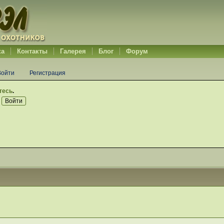
ка
Контакты
Галерея
Блог
Форум
Войти
Регистрация
тесь
.