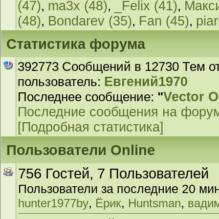
(47)
,
ma3x (48)
,
_Felix (41)
,
Макс
(48)
,
Bondarev (35)
,
Fan (45)
,
piar
Статистика форума
392773 Сообщений в 12730 Тем о
пользователь:
Евгений1970
Последнее сообщение:
"
Vector O
Последние сообщения на фору
[Подробная статистика]
Пользователи Online
756 Гостей, 7 Пользователей
Пользователи за последние 20 мин
,
,
,
hunter1977by
Ёрик
Huntsman
вадим