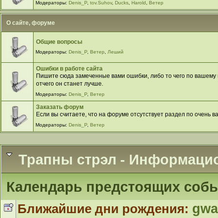
Модераторы:
Denis_P
,
tov.Suhov
,
Ducks
,
Harold
,
Ветер
О сайте, форуме
Общие вопросы
Модераторы:
Denis_P
,
Ветер
,
Леший
Ошибки в работе сайта
Пишите сюда замеченные вами ошибки, либо то чего по вашему м
отчего он станет лучше.
Модераторы:
Denis_P
,
Ветер
Заказать форум
Если вы считаете, что на форуме отсутствует раздел по очень в
Модераторы:
Denis_P
,
Ветер
Трапны стрэл - Информаци
Календарь предстоящих соб
Ближайшие дни рождения:
gwa