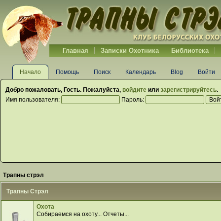
Главная
Записки Охотника
Библиотека
Начало
Помощь
Поиск
Календарь
Blog
Войти
Добро пожаловать,
Гость
. Пожалуйста,
войдите
или
зарегистрируйтесь
.
Имя пользователя:
Пароль:
Трапны стрэл
Трапны Стрэл
Охота
Собираемся на охоту... Отчеты...