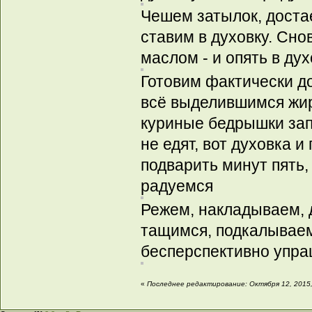
Чешем затылок, достае
ставим в духовку. Сн
маслом - и опять в дух
Готовим фактически д
всё выделившимся жир
куриные бедрышки зап
не едят, вот духовка 
подварить минут пять,
радуемся
Режем, накладываем, 
тащимся, подкалываем
бесперспективно упра
«
Последнее редактирование: Октября 12, 2015,