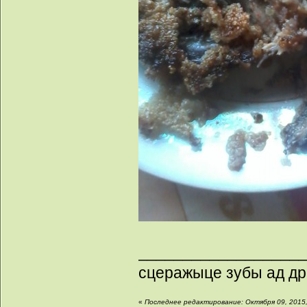
__________________
сцеражыце зубы ад др
«
Последнее редактирование: Октября 09, 2015,